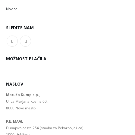
Novice
SLEDITE NAM
MOŽNOST PLAČILA
NASLOV
Maruša Kump s.p.,
Ulica Marjana Kozine 60,
8000 Novo mesto
P.E. MAAL
Dunajska cesta 254 (stavba za Pekarno Ježica)
1000 Ljubljana