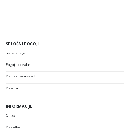
SPLOŠNI POGOJI
Splošni pogoji
Pogoji uporabe
Politika zasebnosti
Piškotki
INFORMACIJE
O nas
Ponudba