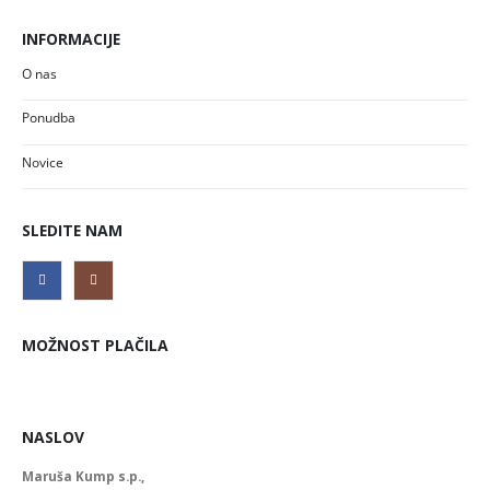
INFORMACIJE
O nas
Ponudba
Novice
SLEDITE NAM
MOŽNOST PLAČILA
NASLOV
Maruša Kump s.p.,