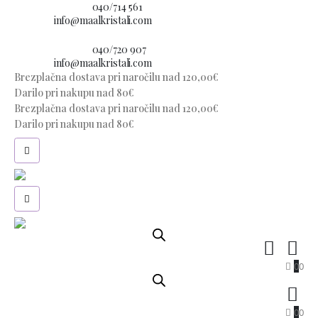
Imate vprašanje?
040/714 561
E-pošta:
info@maalkristali.com
Imate vprašanje?
040/720 907
E-pošta:
info@maalkristali.com
Brezplačna dostava pri naročilu nad 120,00€
Darilo pri nakupu nad 80€
Brezplačna dostava pri naročilu nad 120,00€
Darilo pri nakupu nad 80€
0
0
0
0