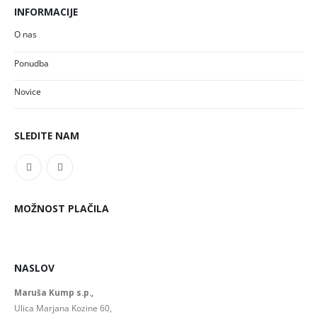
INFORMACIJE
O nas
Ponudba
Novice
SLEDITE NAM
MOŽNOST PLAČILA
NASLOV
Maruša Kump s.p.,
Ulica Marjana Kozine 60,