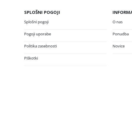
SPLOŠNI POGOJI
INFORMA
Splošni pogoji
O nas
Pogoji uporabe
Ponudba
Politika zasebnosti
Novice
Piškotki