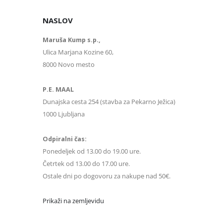
NASLOV
Maruša Kump s.p.,
Ulica Marjana Kozine 60,
8000 Novo mesto
P.E. MAAL
Dunajska cesta 254 (stavba za Pekarno Ježica)
1000 Ljubljana
Odpiralni čas:
Ponedeljek od 13.00 do 19.00 ure.
Četrtek od 13.00 do 17.00 ure.
Ostale dni po dogovoru za nakupe nad 50€.
Prikaži na zemljevidu