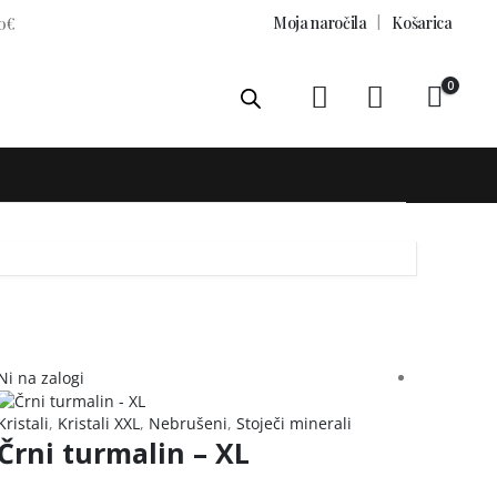
Moja naročila
Košarica
0€
0
Ni na zalogi
Ni na zal
Kristali
,
Kristali XXL
,
Nebrušeni
,
Stoječi minerali
Črni turmalin – XL