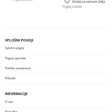
Dodaj na seznam želja
Poglej izdelek
SPLOŠNI POGOJI
Splošni pogoji
Pogoji uporabe
Politika zasebnosti
Piškotki
INFORMACIJE
O nas
Ponudba