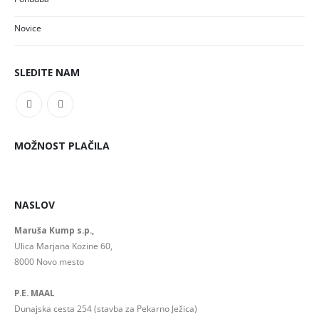
Novice
SLEDITE NAM
MOŽNOST PLAČILA
NASLOV
Maruša Kump s.p.,
Ulica Marjana Kozine 60,
8000 Novo mesto
P.E. MAAL
Dunajska cesta 254 (stavba za Pekarno Ježica)