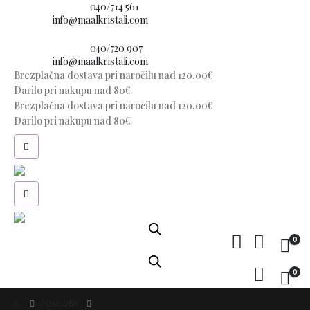
Imate vprašanje?
040/714 561
E-pošta:
info@maalkristali.com
Imate vprašanje?
040/720 907
E-pošta:
info@maalkristali.com
Brezplačna dostava pri naročilu nad 120,00€
Darilo pri nakupu nad 80€
Brezplačna dostava pri naročilu nad 120,00€
Darilo pri nakupu nad 80€
0
0
PONUDBA