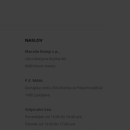
NASLOV
Maruša Kump s.p.,
Ulica Marjana Kozine 60,
8000 Novo mesto
P.E. MAAL
Dunajska cesta 254 (stavba za Pekarno Ježica)
1000 Ljubljana
Odpiralni čas:
Ponedeljek od 13.00 do 19.00 ure.
Četrtek od 13.00 do 17.00 ure.