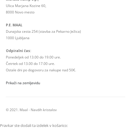
Ulica Marjana Kozine 60,
8000 Novo mesto
P.E. MAAL
Dunajska cesta 254 (stavba za Pekarno Ježica)
1000 Ljubljana
Odpiralni čas:
Ponedeljek od 13.00 do 19.00 ure.
Četrtek od 13.00 do 17.00 ure.
Ostale dni po dogovoru za nakupe nad 50€.
Prikaži na zemljevidu
© 2021. Maal - Navdih kristalov
Pravkar ste dodali ta izdelek v košarico: