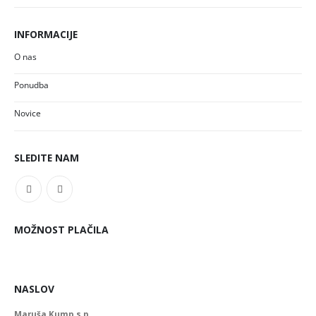
INFORMACIJE
O nas
Ponudba
Novice
SLEDITE NAM
MOŽNOST PLAČILA
NASLOV
Maruša Kump s.p.,