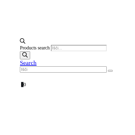
Products search
Search
0
0