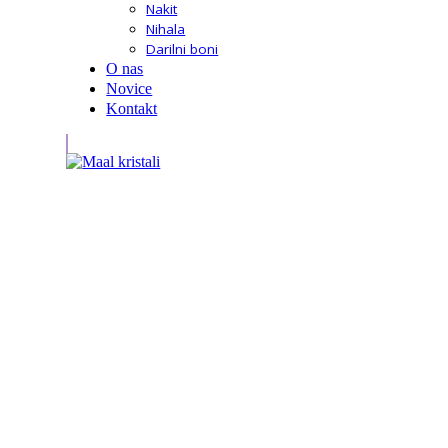
Nakit
Nihala
Darilni boni
O nas
Novice
Kontakt