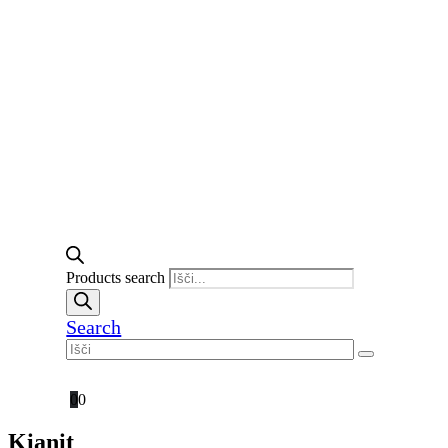
Products search
Search
0
0
Kianit