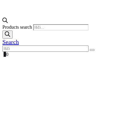
Products search
Search
0
0