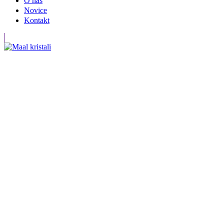
O nas
Novice
Kontakt