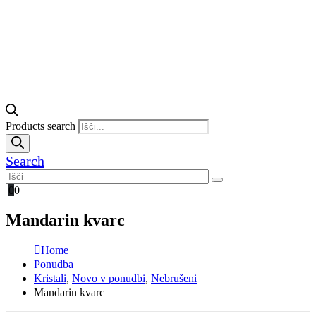
Products search
Search
0
0
Mandarin kvarc
Home
Ponudba
Kristali
,
Novo v ponudbi
,
Nebrušeni
Mandarin kvarc