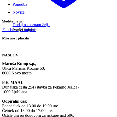
Ponudba
Novice
Sledite nam
Dodaj na seznam želja
Facebook
Instagram
Poglej izdelek
Možnost plačila
NASLOV
Maruša Kump s.p.,
Ulica Marjana Kozine 60,
8000 Novo mesto
P.E. MAAL
Dunajska cesta 254 (stavba za Pekarno Ježica)
1000 Ljubljana
Odpiralni čas:
Ponedeljek od 13.00 do 19.00 ure.
Četrtek od 13.00 do 17.00 ure.
Ostale dni po dogovoru za nakupe nad 50€.