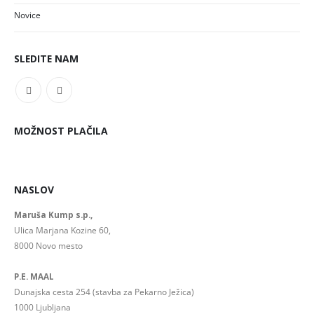
Novice
SLEDITE NAM
MOŽNOST PLAČILA
NASLOV
Maruša Kump s.p.,
Ulica Marjana Kozine 60,
8000 Novo mesto
P.E. MAAL
Dunajska cesta 254 (stavba za Pekarno Ježica)
1000 Ljubljana