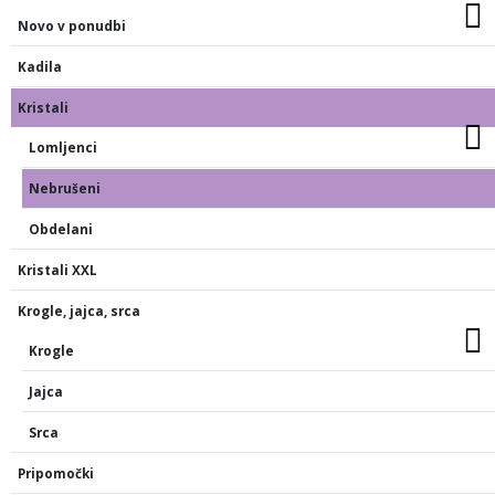
Novo v ponudbi
Kadila
Kristali
Lomljenci
Nebrušeni
Obdelani
Kristali XXL
Krogle, jajca, srca
Krogle
Jajca
Srca
Pripomočki