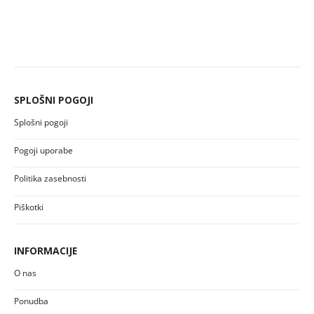
SPLOŠNI POGOJI
Splošni pogoji
Pogoji uporabe
Politika zasebnosti
Piškotki
INFORMACIJE
O nas
Ponudba