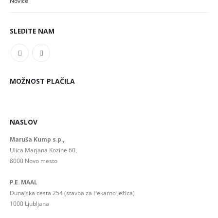
Novice
SLEDITE NAM
MOŽNOST PLAČILA
NASLOV
Maruša Kump s.p.,
Ulica Marjana Kozine 60,
8000 Novo mesto
P.E. MAAL
Dunajska cesta 254 (stavba za Pekarno Ježica)
1000 Ljubljana