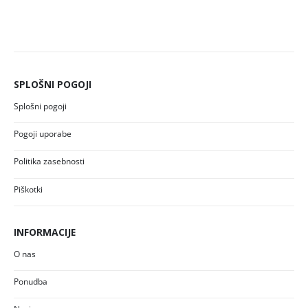
SPLOŠNI POGOJI
Splošni pogoji
Pogoji uporabe
Politika zasebnosti
Piškotki
INFORMACIJE
O nas
Ponudba