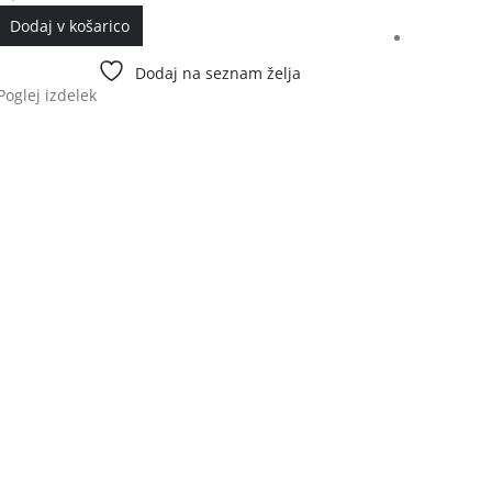
Dodaj v košarico
Dodaj na seznam želja
Poglej izdelek