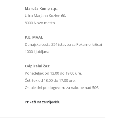
Maruša Kump s.p.,
Ulica Marjana Kozine 60,
8000 Novo mesto
P.E. MAAL
Dunajska cesta 254 (stavba za Pekarno Ježica)
1000 Ljubljana
Odpiralni čas:
Ponedeljek od 13.00 do 19.00 ure.
Četrtek od 13.00 do 17.00 ure.
Ostale dni po dogovoru za nakupe nad 50€.
Prikaži na zemljevidu