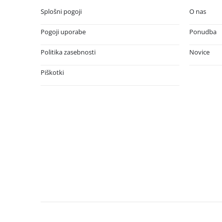
Splošni pogoji
O nas
Pogoji uporabe
Ponudba
Politika zasebnosti
Novice
Piškotki