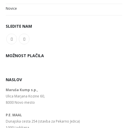
Novice
SLEDITE NAM
MOŽNOST PLAČILA
NASLOV
Maruša Kump s.p.,
Ulica Marjana Kozine 60,
8000 Novo mesto
P.E. MAAL
Dunajska cesta 254 (stavba za Pekarno Ježica)
1000 Ljubljana