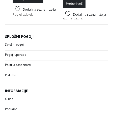
Preberi več
Dodaj na seznam želja
Poglej izdelek
Dodaj na seznam želja
Poglej izdelek
SPLOŠNI POGOJI
Splošni pogoji
Pogoji uporabe
Politika zasebnosti
Piškotki
INFORMACIJE
O nas
Ponudba