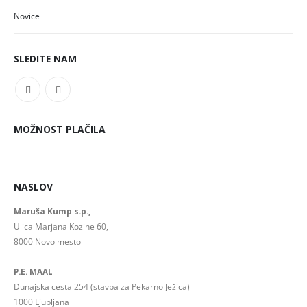
Novice
SLEDITE NAM
MOŽNOST PLAČILA
NASLOV
Maruša Kump s.p.,
Ulica Marjana Kozine 60,
8000 Novo mesto
P.E. MAAL
Dunajska cesta 254 (stavba za Pekarno Ježica)
1000 Ljubljana