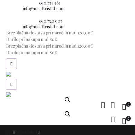
Imate vprašanje?
040/714 561
E-pošta:
info@maalkristali.com
Imate vprašanje?
040/720 907
E-pošta:
info@maalkristali.com
Brezplačna dostava pri naročilu nad 120,00€
Darilo pri nakupu nad 80€
Brezplačna dostava pri naročilu nad 120,00€
Darilo pri nakupu nad 80€
0
0
PONUDBA